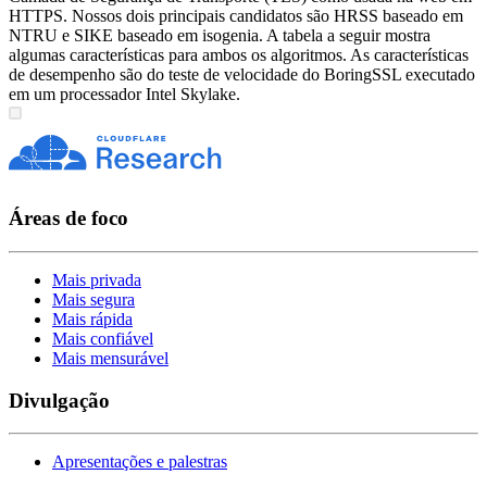
HTTPS. Nossos dois principais candidatos são HRSS baseado em
NTRU e SIKE baseado em isogenia. A tabela a seguir mostra
algumas características para ambos os algoritmos. As características
de desempenho são do teste de velocidade do BoringSSL executado
em um processador Intel Skylake.
Áreas de foco
Mais privada
Mais segura
Mais rápida
Mais confiável
Mais mensurável
Divulgação
Apresentações e palestras