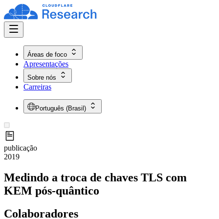
Áreas de foco
Apresentações
Sobre nós
Carreiras
Português (Brasil)
publicação
2019
Medindo a troca de chaves TLS com
KEM pós-quântico
Colaboradores