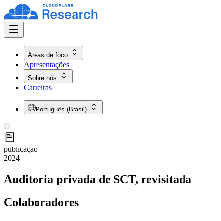
Áreas de foco
Apresentações
Sobre nós
Carreiras
Português (Brasil)
publicação
2024
Auditoria privada de SCT, revisitada
Colaboradores