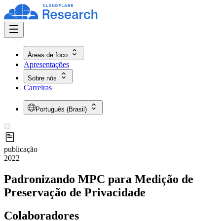
Áreas de foco
Apresentações
Sobre nós
Carreiras
Português (Brasil)
publicação
2022
Padronizando MPC para Medição de
Preservação de Privacidade
Colaboradores