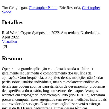
Tim Geoghegan
,
Christopher Patton
,
Eric Rescorla
,
Christopher
Wood
Detalhes
Real World Crypto Symposium 2022. Amsterdam, Netherlands.
April 2022.
Visualizar
Resumo
Operar uma grande aplicação complexa baseada na Internet
geralmente requer medir o comportamento dos usuários da
aplicação. Com frequência, o objetivo dessas medições não é criar
perfis sobre usuários individuais, mas sim esclarecer tendências
gerais que podem apontar para gargalos de desempenho, problemas
de experiência do usuário, bugs ou vetores de ataque. Avanços
recentes em criptografia, por exemplo, Prio (NSDI 2017), tornaram
possível computar esses agregados sem revelar medições individuais
ao provedor de serviços. Esta apresentação descreverá o esforço
inicial da IETF para padronizar algumas dessas técnicas.