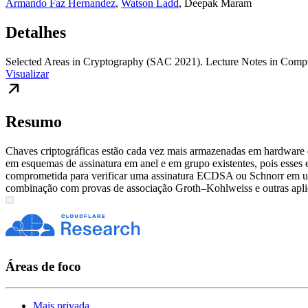
Armando Faz Hernandez
,
Watson Ladd
,
Deepak Maram
Detalhes
Selected Areas in Cryptography (SAC 2021). Lecture Notes in Compu
Visualizar
Resumo
Chaves criptográficas estão cada vez mais armazenadas em hardware de
em esquemas de assinatura em anel e em grupo existentes, pois esse
comprometida para verificar uma assinatura ECDSA ou Schnorr em um
combinação com provas de associação Groth–Kohlweiss e outras aplic
Áreas de foco
Mais privada