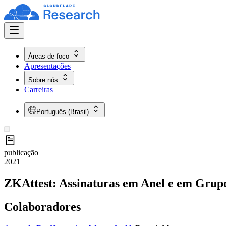
Áreas de foco
Apresentações
Sobre nós
Carreiras
Português (Brasil)
publicação
2021
ZKAttest: Assinaturas em Anel e em Grup
Colaboradores