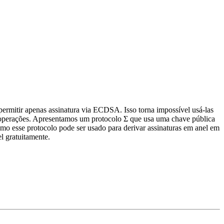
permitir apenas assinatura via ECDSA. Isso torna impossível usá-las
s operações. Apresentamos um protocolo Σ que usa uma chave pública
 esse protocolo pode ser usado para derivar assinaturas em anel em
l gratuitamente.