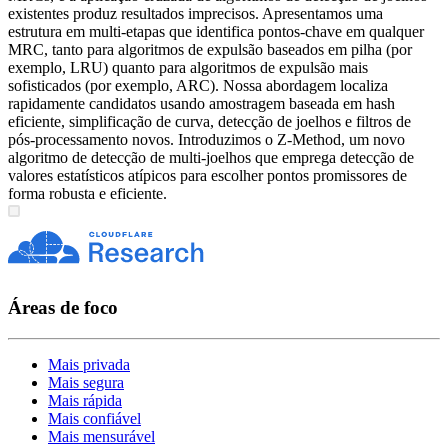
existentes produz resultados imprecisos. Apresentamos uma
estrutura em multi-etapas que identifica pontos-chave em qualquer
MRC, tanto para algoritmos de expulsão baseados em pilha (por
exemplo, LRU) quanto para algoritmos de expulsão mais
sofisticados (por exemplo, ARC). Nossa abordagem localiza
rapidamente candidatos usando amostragem baseada em hash
eficiente, simplificação de curva, detecção de joelhos e filtros de
pós-processamento novos. Introduzimos o Z-Method, um novo
algoritmo de detecção de multi-joelhos que emprega detecção de
valores estatísticos atípicos para escolher pontos promissores de
forma robusta e eficiente.
Áreas de foco
Mais privada
Mais segura
Mais rápida
Mais confiável
Mais mensurável