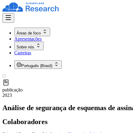
Áreas de foco
Apresentações
Sobre nós
Carreiras
Português (Brasil)
publicação
2023
Análise de segurança de esquemas de assi
Colaboradores