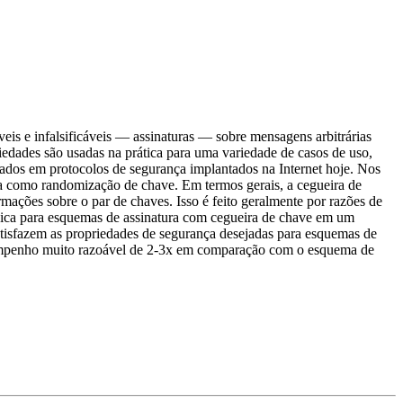
veis e infalsificáveis — assinaturas — sobre mensagens arbitrárias
iedades são usadas na prática para uma variedade de casos de uso,
ados em protocolos de segurança implantados na Internet hoje. Nos
da como randomização de chave. Em termos gerais, a cegueira de
mações sobre o par de chaves. Isso é feito geralmente por razões de
nica para esquemas de assinatura com cegueira de chave em um
atisfazem as propriedades de segurança desejadas para esquemas de
sempenho muito razoável de 2-3x em comparação com o esquema de