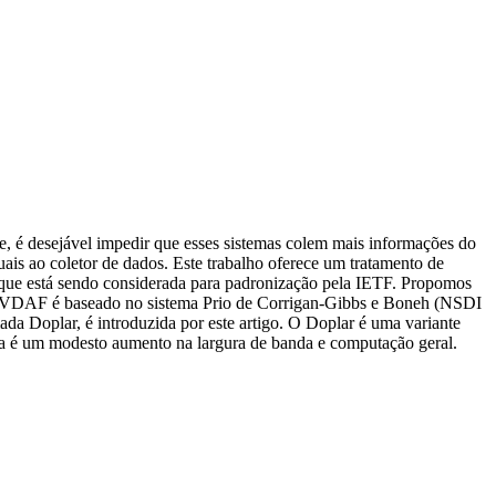
e, é desejável impedir que esses sistemas colem mais informações do
ais ao coletor de dados. Este trabalho oferece um tratamento de
 que está sendo considerada para padronização pela IETF. Propomos
ste VDAF é baseado no sistema Prio de Corrigan-Gibbs e Boneh (NSDI
da Doplar, é introduzida por este artigo. O Doplar é uma variante
a é um modesto aumento na largura de banda e computação geral.