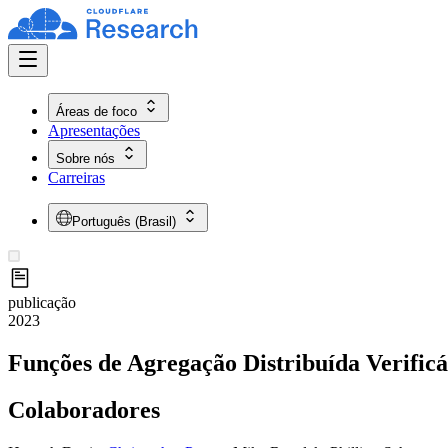
Áreas de foco
Apresentações
Sobre nós
Carreiras
Português (Brasil)
publicação
2023
Funções de Agregação Distribuída Verificá
Colaboradores