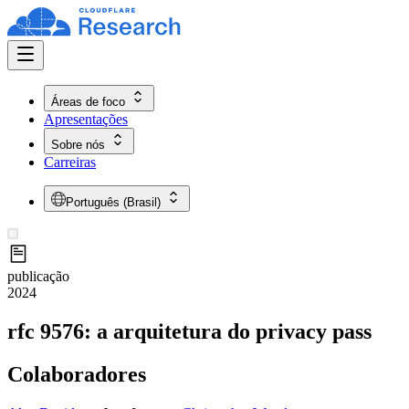
Áreas de foco
Apresentações
Sobre nós
Carreiras
Português (Brasil)
publicação
2024
rfc 9576: a arquitetura do privacy pass
Colaboradores