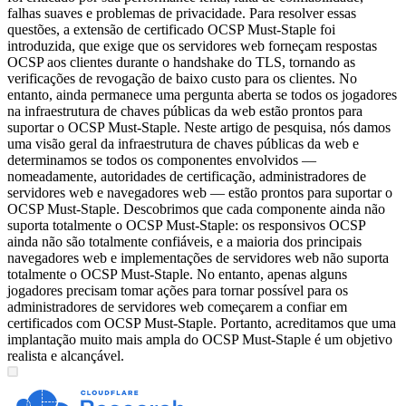
falhas suaves e problemas de privacidade. Para resolver essas
questões, a extensão de certificado OCSP Must-Staple foi
introduzida, que exige que os servidores web forneçam respostas
OCSP aos clientes durante o handshake do TLS, tornando as
verificações de revogação de baixo custo para os clientes. No
entanto, ainda permanece uma pergunta aberta se todos os jogadores
na infraestrutura de chaves públicas da web estão prontos para
suportar o OCSP Must-Staple. Neste artigo de pesquisa, nós damos
uma visão geral da infraestrutura de chaves públicas da web e
determinamos se todos os componentes envolvidos —
nomeadamente, autoridades de certificação, administradores de
servidores web e navegadores web — estão prontos para suportar o
OCSP Must-Staple. Descobrimos que cada componente ainda não
suporta totalmente o OCSP Must-Staple: os responsivos OCSP
ainda não são totalmente confiáveis, e a maioria dos principais
navegadores web e implementações de servidores web não suporta
totalmente o OCSP Must-Staple. No entanto, apenas alguns
jogadores precisam tomar ações para tornar possível para os
administradores de servidores web começarem a confiar em
certificados com OCSP Must-Staple. Portanto, acreditamos que uma
implantação muito mais ampla do OCSP Must-Staple é um objetivo
realista e alcançável.