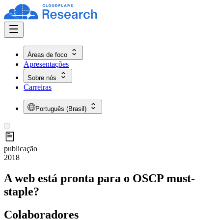
Áreas de foco
Apresentações
Sobre nós
Carreiras
Português (Brasil)
publicação
2018
A web está pronta para o OSCP must-
staple?
Colaboradores