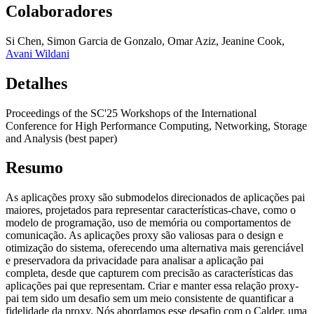
Colaboradores
Si Chen
,
Simon Garcia de Gonzalo
,
Omar Aziz
,
Jeanine Cook
,
Avani Wildani
Detalhes
Proceedings of the SC'25 Workshops of the International
Conference for High Performance Computing, Networking, Storage
and Analysis (best paper)
Resumo
As aplicações proxy são submodelos direcionados de aplicações pai
maiores, projetados para representar características-chave, como o
modelo de programação, uso de memória ou comportamentos de
comunicação. As aplicações proxy são valiosas para o design e
otimização do sistema, oferecendo uma alternativa mais gerenciável
e preservadora da privacidade para analisar a aplicação pai
completa, desde que capturem com precisão as características das
aplicações pai que representam. Criar e manter essa relação proxy-
pai tem sido um desafio sem um meio consistente de quantificar a
fidelidade da proxy. Nós abordamos esse desafio com o Calder, uma