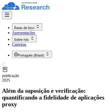
Áreas de foco
Apresentações
Sobre nós
Carreiras
Português (Brasil)
publicação
2025
Além da suposição e verificação:
quantificando a fidelidade de aplicações
proxy