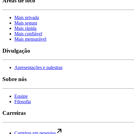
Áreas de foco
Mais privada
Mais segura
Mais rápida
Mais confiável
Mais mensurável
Divulgação
Apresentações e palestras
Sobre nós
Equipe
Filosofia
Carreiras
Carreiras em pesquisa