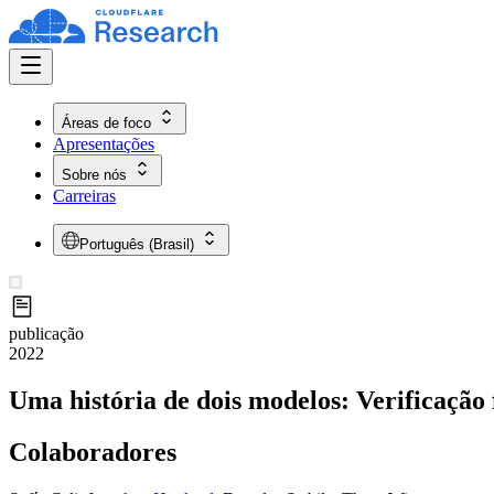
Áreas de foco
Apresentações
Sobre nós
Carreiras
Português (Brasil)
publicação
2022
Uma história de dois modelos: Verificaç
Colaboradores