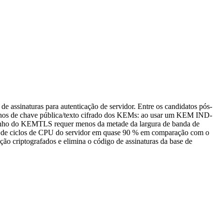
ssinaturas para autenticação de servidor. Entre os candidatos pós-
anhos de chave pública/texto cifrado dos KEMs: ao usar um KEM IND-
amanho do KEMTLS requer menos da metade da largura de banda de
e de ciclos de CPU do servidor em quase 90 % em comparação com o
o criptografados e elimina o código de assinaturas da base de