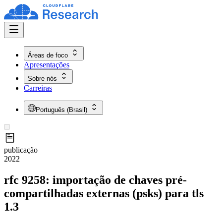
Áreas de foco
Apresentações
Sobre nós
Carreiras
Português (Brasil)
publicação
2022
rfc 9258: importação de chaves pré-
compartilhadas externas (psks) para tls
1.3