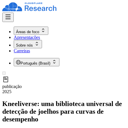
Áreas de foco
Apresentações
Sobre nós
Carreiras
Português (Brasil)
publicação
2025
Kneeliverse: uma biblioteca universal de
detecção de joelhos para curvas de
desempenho