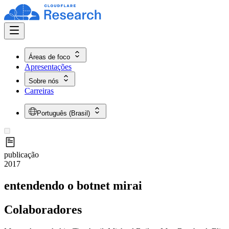
Áreas de foco
Apresentações
Sobre nós
Carreiras
Português (Brasil)
publicação
2017
entendendo o botnet mirai
Colaboradores