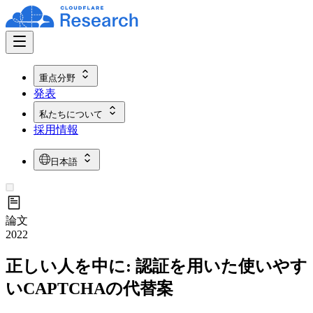
重点分野
発表
私たちについて
採用情報
日本語
論文
2022
正しい人を中に: 認証を用いた使いやす
いCAPTCHAの代替案