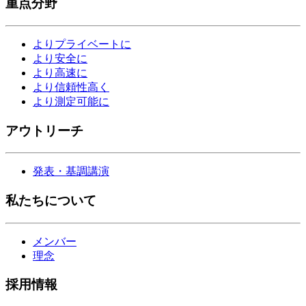
重点分野
よりプライベートに
より安全に
より高速に
より信頼性高く
より測定可能に
アウトリーチ
発表・基調講演
私たちについて
メンバー
理念
採用情報