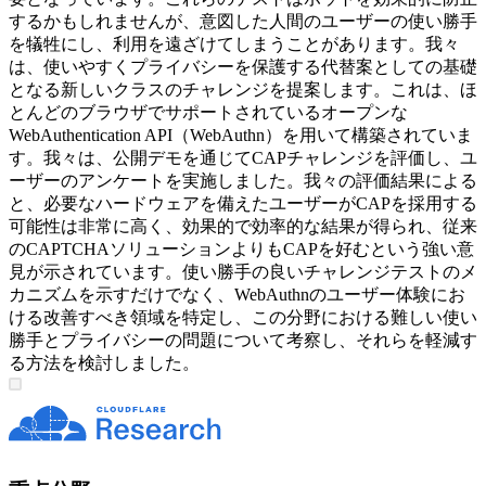
するかもしれませんが、意図した人間のユーザーの使い勝手
を犠牲にし、利用を遠ざけてしまうことがあります。我々
は、使いやすくプライバシーを保護する代替案としての基礎
となる新しいクラスのチャレンジを提案します。これは、ほ
とんどのブラウザでサポートされているオープンな
WebAuthentication API（WebAuthn）を用いて構築されていま
す。我々は、公開デモを通じてCAPチャレンジを評価し、ユ
ーザーのアンケートを実施しました。我々の評価結果による
と、必要なハードウェアを備えたユーザーがCAPを採用する
可能性は非常に高く、効果的で効率的な結果が得られ、従来
のCAPTCHAソリューションよりもCAPを好むという強い意
見が示されています。使い勝手の良いチャレンジテストのメ
カニズムを示すだけでなく、WebAuthnのユーザー体験にお
ける改善すべき領域を特定し、この分野における難しい使い
勝手とプライバシーの問題について考察し、それらを軽減す
る方法を検討しました。