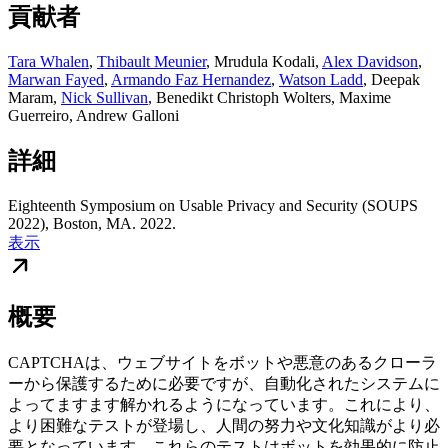
貢献者
Tara Whalen
,
Thibault Meunier
,
Mrudula Kodali
,
Alex Davidson
,
Marwan Fayed
,
Armando Faz Hernandez
,
Watson Ladd
,
Deepak
Maram
,
Nick Sullivan
,
Benedikt Christoph Wolters
,
Maxime
Guerreiro
,
Andrew Galloni
詳細
Eighteenth Symposium on Usable Privacy and Security (SOUPS
2022), Boston, MA. 2022.
表示
概要
CAPTCHAは、ウェブサイトをボットや悪意のあるクローラ
ーから保護するために必要ですが、自動化されたシステムに
よってますます解かれるようになっています。これにより、
より困難なテストが登場し、人間の努力や文化知識がより必
要となっています。これらのテストはボットを効果的に防止