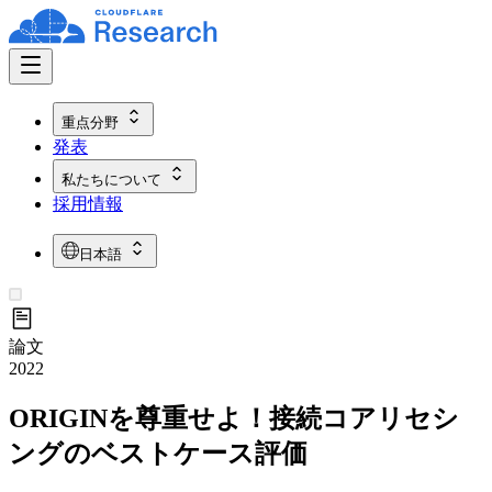
重点分野
発表
私たちについて
採用情報
日本語
論文
2022
ORIGINを尊重せよ！接続コアリセシ
ングのベストケース評価