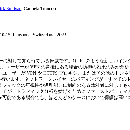
ick Sullivan
,
Carmela Troncoso
0-15, Lausanne, Switzerland. 2023.
プライバシーに対して知られている脅威です。QUIC のような新し
究では、ユーザーが VPN の背後にある場合の防御の効果のみが
ーザーが VPN や HTTPS プロキシ、またはその他のト
な評価を行います。ネットワークレイヤーのパディングが、すべて
ラフィックの可視性や処理能力に制約のある敵対者に対しても
ーチが、トラフィック分析を妨げるためにファーストパーティ
が可能である場合でも、ほとんどのケースにおいて保護は高い