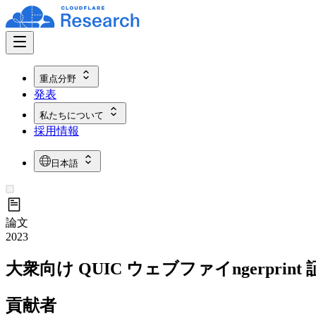
重点分野
発表
私たちについて
採用情報
日本語
論文
2023
大衆向け QUIC ウェブファイngerpri
貢献者