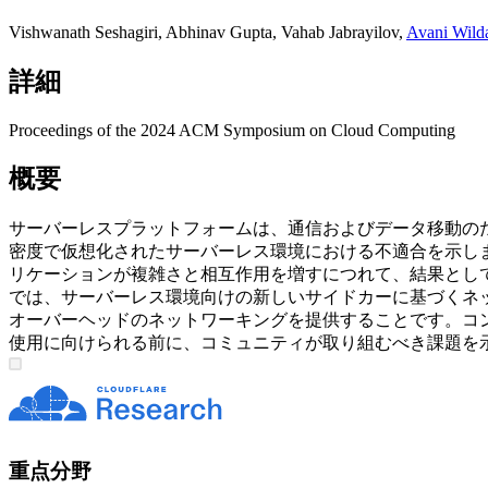
Vishwanath Seshagiri
,
Abhinav Gupta
,
Vahab Jabrayilov
,
Avani Wild
詳細
Proceedings of the 2024 ACM Symposium on Cloud Computing
概要
サーバーレスプラットフォームは、通信およびデータ移動の
密度で仮想化されたサーバーレス環境における不適合を示します
リケーションが複雑さと相互作用を増すにつれて、結果とし
では、サーバーレス環境向けの新しいサイドカーに基づくネ
オーバーヘッドのネットワーキングを提供することです。コ
使用に向けられる前に、コミュニティが取り組むべき課題を
重点分野