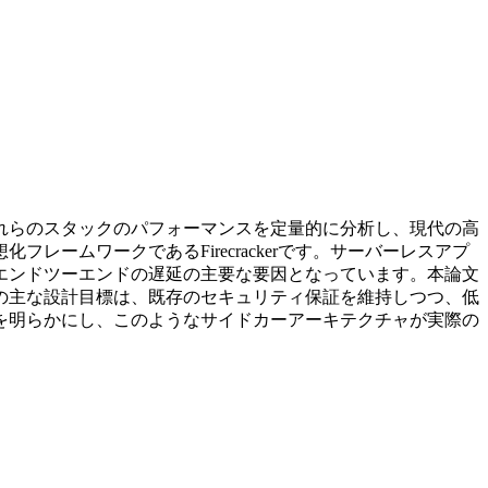
れらのスタックのパフォーマンスを定量的に分析し、現代の高
ームワークであるFirecrackerです。サーバーレスアプ
エンドツーエンドの遅延の主要な要因となっています。本論文
の主な設計目標は、既存のセキュリティ保証を維持しつつ、低
を明らかにし、このようなサイドカーアーキテクチャが実際の