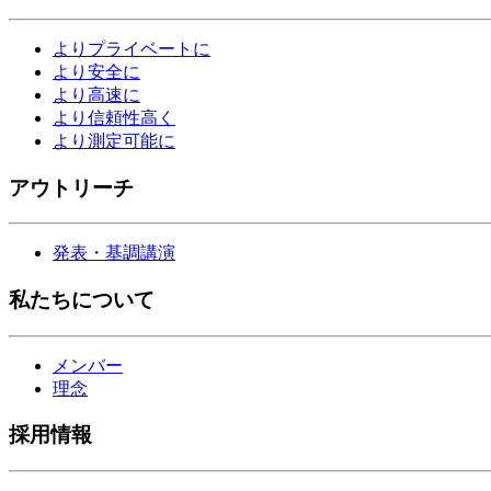
よりプライベートに
より安全に
より高速に
より信頼性高く
より測定可能に
アウトリーチ
発表・基調講演
私たちについて
メンバー
理念
採用情報