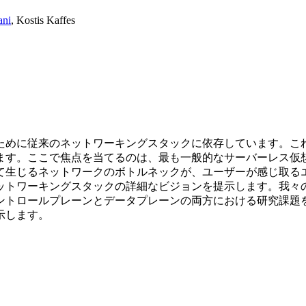
ani
,
Kostis Kaffes
ために従来のネットワーキングスタックに依存しています。こ
。ここで焦点を当てるのは、最も一般的なサーバーレス仮想化フレ
て生じるネットワークのボトルネックが、ユーザーが感じ取る
ットワーキングスタックの詳細なビジョンを提示します。我々
ントロールプレーンとデータプレーンの両方における研究課題
示します。