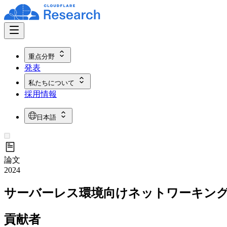
重点分野
発表
私たちについて
採用情報
日本語
論文
2024
サーバーレス環境向けネットワーキン
貢献者