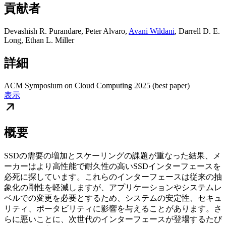
貢献者
Devashish R. Purandare
,
Peter Alvaro
,
Avani Wildani
,
Darrell D. E.
Long
,
Ethan L. Miller
詳細
ACM Symposium on Cloud Computing 2025 (best paper)
表示
概要
SSDの需要の増加とスケーリングの課題が重なった結果、メ
ーカーはより高性能で耐久性の高いSSDインターフェースを
必死に探しています。これらのインターフェースは従来の抽
象化の剛性を軽減しますが、アプリケーションやシステムレ
ベルでの変更を必要とするため、システムの安定性、セキュ
リティ、ポータビリティに影響を与えることがあります。さ
らに悪いことに、次世代のインターフェースが登場するたび