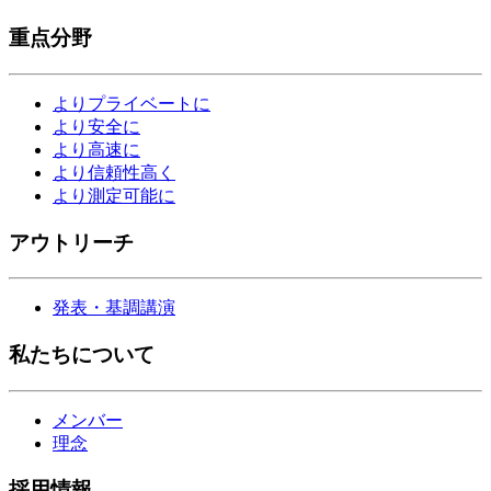
重点分野
よりプライベートに
より安全に
より高速に
より信頼性高く
より測定可能に
アウトリーチ
発表・基調講演
私たちについて
メンバー
理念
採用情報