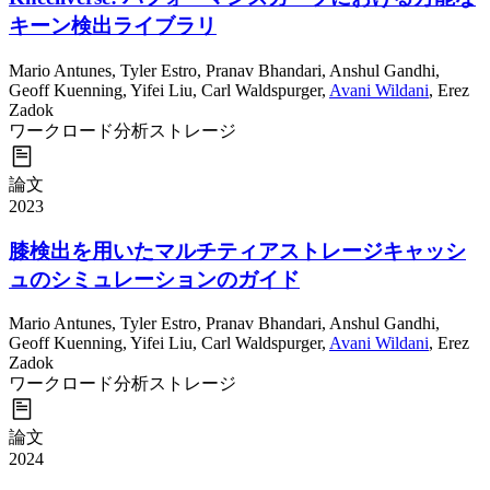
キーン検出ライブラリ
Mario Antunes
,
Tyler Estro
,
Pranav Bhandari
,
Anshul Gandhi
,
Geoff Kuenning
,
Yifei Liu
,
Carl Waldspurger
,
Avani Wildani
,
Erez
Zadok
ワークロード分析
ストレージ
論文
2023
膝検出を用いたマルチティアストレージキャッシ
ュのシミュレーションのガイド
Mario Antunes
,
Tyler Estro
,
Pranav Bhandari
,
Anshul Gandhi
,
Geoff Kuenning
,
Yifei Liu
,
Carl Waldspurger
,
Avani Wildani
,
Erez
Zadok
ワークロード分析
ストレージ
論文
2024