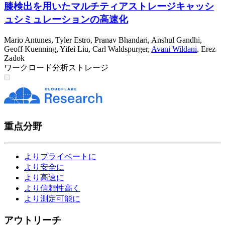
膝検出を用いたマルチティアストレージキャッシ
ュシミュレーションの高速化
Mario Antunes
,
Tyler Estro
,
Pranav Bhandari
,
Anshul Gandhi
,
Geoff Kuenning
,
Yifei Liu
,
Carl Waldspurger
,
Avani Wildani
,
Erez
Zadok
ワークロード分析
ストレージ
重点分野
よりプライベートに
より安全に
より高速に
より信頼性高く
より測定可能に
アウトリーチ