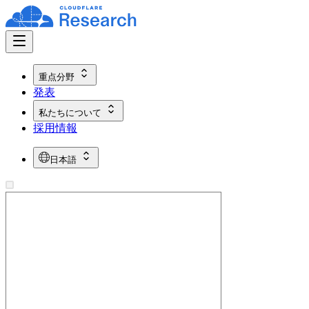
重点分野
発表
私たちについて
採用情報
日本語