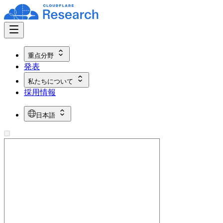
重点分野
発表
私たちについて
採用情報
日本語