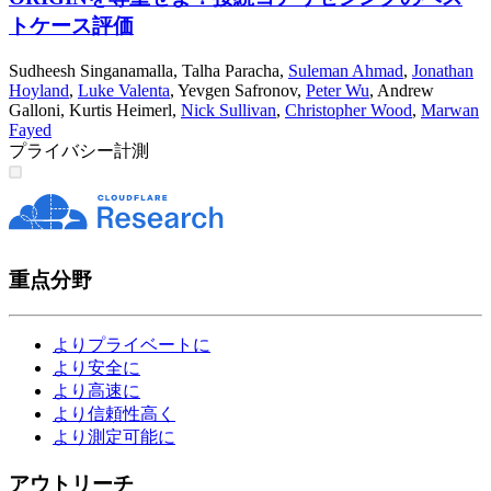
トケース評価
Sudheesh Singanamalla
,
Talha Paracha
,
Suleman Ahmad
,
Jonathan
Hoyland
,
Luke Valenta
,
Yevgen Safronov
,
Peter Wu
,
Andrew
Galloni
,
Kurtis Heimerl
,
Nick Sullivan
,
Christopher Wood
,
Marwan
Fayed
プライバシー
計測
重点分野
よりプライベートに
より安全に
より高速に
より信頼性高く
より測定可能に
アウトリーチ