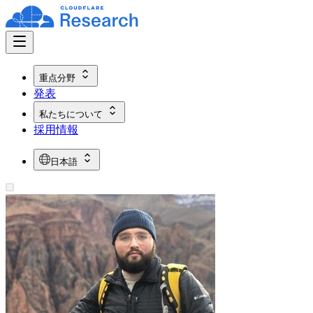
重点分野
発表
私たちについて
採用情報
日本語