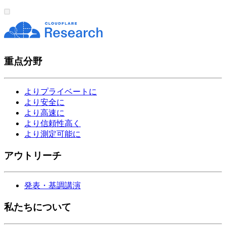
重点分野
よりプライベートに
より安全に
より高速に
より信頼性高く
より測定可能に
アウトリーチ
発表・基調講演
私たちについて