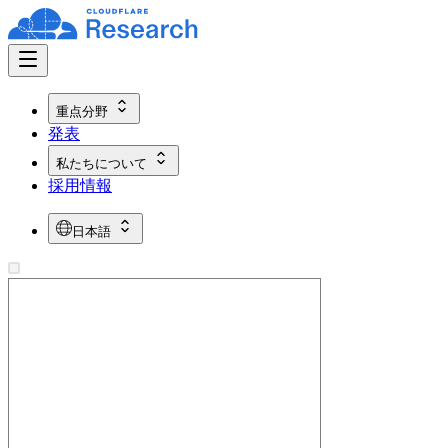
重点分野
発表
私たちについて
採用情報
日本語