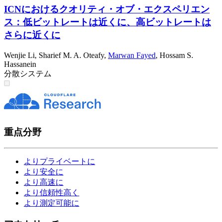
ICNにおけるクオリティ・オブ・エクスペリエン
ス：低ビットレートは近くに、高ビットレートは
さらに近くに
Wenjie Li
,
Sharief M. A. Oteafy
,
Marwan Fayed
,
Hossam S.
Hassanein
分散システム
重点分野
よりプライベートに
より安全に
より高速に
より信頼性高く
より測定可能に