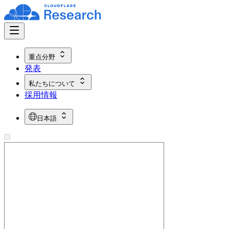
重点分野
発表
私たちについて
採用情報
日本語