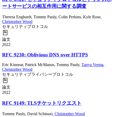
ートサービスの相互作用に関する調査
Theresa Enghardt
,
Tommy Pauly
,
Colin Perkins
,
Kyle Rose
,
Christopher Wood
セキュリティ
プロトコル
論文
2022
RFC 9230: Oblivious DNS over HTTPS
Eric Kinnear
,
Patrick McManus
,
Tommy Pauly
,
Tanya Verma
,
Christopher Wood
セキュリティ
プライバシー
プロトコル
論文
2022
RFC 9149: TLSチケットリクエスト
Tommy Pauly
,
David Schinazi
,
Christopher Wood