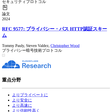
セキュリティ
プロトコル
論文
2024
RFC 9577: プライバシー・パス HTTP認証スキー
ム
Tommy Pauly
,
Steven Valdez
,
Christopher Wood
プライバシー
暗号技術
プロトコル
重点分野
よりプライベートに
より安全に
より高速に
より信頼性高く