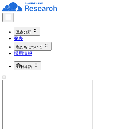
重点分野
発表
私たちについて
採用情報
日本語