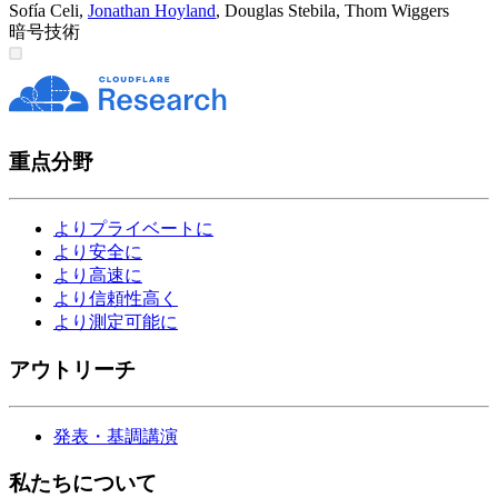
Sofía Celi
,
Jonathan Hoyland
,
Douglas Stebila
,
Thom Wiggers
暗号技術
重点分野
よりプライベートに
より安全に
より高速に
より信頼性高く
より測定可能に
アウトリーチ
発表・基調講演
私たちについて