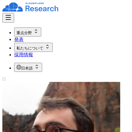
重点分野
発表
私たちについて
採用情報
日本語