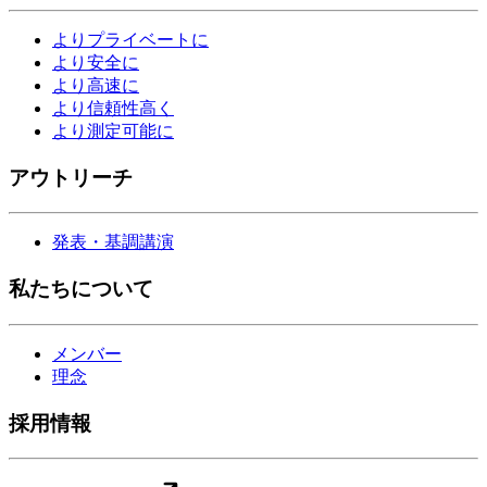
よりプライベートに
より安全に
より高速に
より信頼性高く
より測定可能に
アウトリーチ
発表・基調講演
私たちについて
メンバー
理念
採用情報