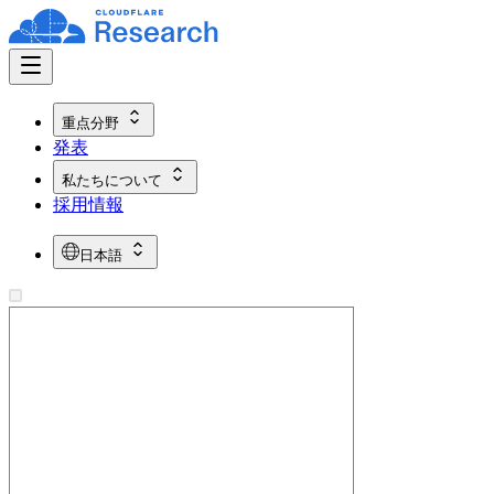
重点分野
発表
私たちについて
採用情報
日本語