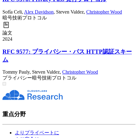
Sofía Celi
,
Alex Davidson
,
Steven Valdez
,
Christopher Wood
暗号技術
プロトコル
論文
2024
RFC 9577: プライバシー・パス HTTP認証スキー
ム
Tommy Pauly
,
Steven Valdez
,
Christopher Wood
プライバシー
暗号技術
プロトコル
重点分野
よりプライベートに