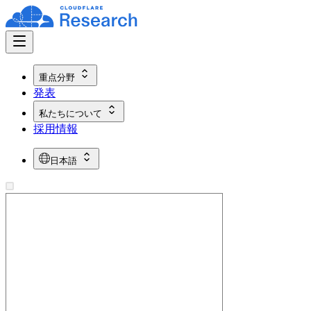
重点分野
発表
私たちについて
採用情報
日本語