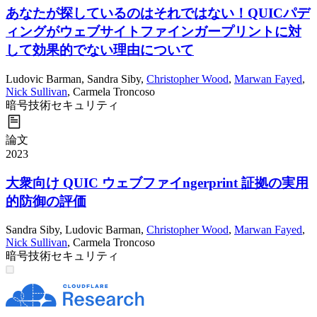
あなたが探しているのはそれではない！QUICパデ
ィングがウェブサイトファインガープリントに対
して効果的でない理由について
Ludovic Barman
,
Sandra Siby
,
Christopher Wood
,
Marwan Fayed
,
Nick Sullivan
,
Carmela Troncoso
暗号技術
セキュリティ
論文
2023
大衆向け QUIC ウェブファイngerprint 証拠の実用
的防御の評価
Sandra Siby
,
Ludovic Barman
,
Christopher Wood
,
Marwan Fayed
,
Nick Sullivan
,
Carmela Troncoso
暗号技術
セキュリティ