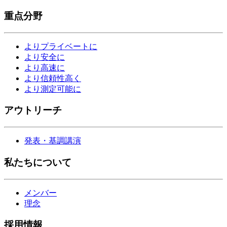
重点分野
よりプライベートに
より安全に
より高速に
より信頼性高く
より測定可能に
アウトリーチ
発表・基調講演
私たちについて
メンバー
理念
採用情報