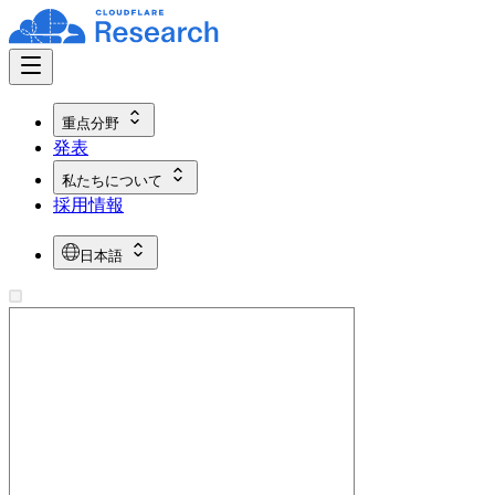
重点分野
発表
私たちについて
採用情報
日本語