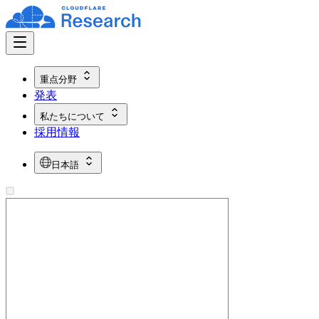
重点分野
発表
私たちについて
採用情報
日本語