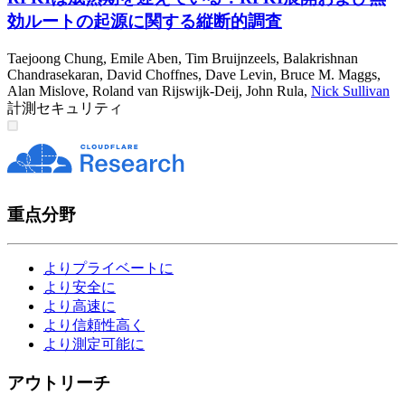
効ルートの起源に関する縦断的調査
Taejoong Chung
,
Emile Aben
,
Tim Bruijnzeels
,
Balakrishnan
Chandrasekaran
,
David Choffnes
,
Dave Levin
,
Bruce M. Maggs
,
Alan Mislove
,
Roland van Rijswijk-Deij
,
John Rula
,
Nick Sullivan
計測
セキュリティ
重点分野
よりプライベートに
より安全に
より高速に
より信頼性高く
より測定可能に
アウトリーチ