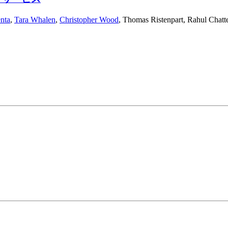
nta
,
Tara Whalen
,
Christopher Wood
,
Thomas Ristenpart
,
Rahul Chatt