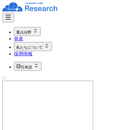
重点分野
発表
私たちについて
採用情報
日本語