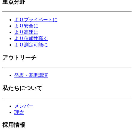
重点分野
よりプライベートに
より安全に
より高速に
より信頼性高く
より測定可能に
アウトリーチ
発表・基調講演
私たちについて
メンバー
理念
採用情報