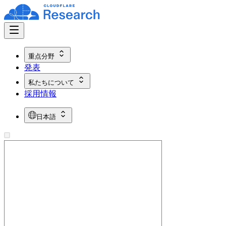
重点分野
発表
私たちについて
採用情報
日本語