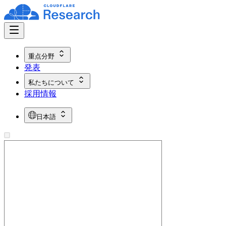
重点分野
発表
私たちについて
採用情報
日本語