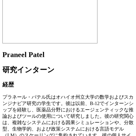
Praneel Patel
研究インターン
経歴
プラネール・パテル氏はオハイオ州立大学の数学およびスカ
ンジナビア研究の学生です。彼は以前、B-12でインターンシ
ップを経験し、医薬品分野におけるエージェンティックな推
論およびツールの使用について研究しました。彼の研究関心
は、複雑なシステムにおける因果シミュレーションや、分散
型、生物学的、および政策システムにおける言語モデル
（LM）のスケーリングに集約されています。彼の個人サイ