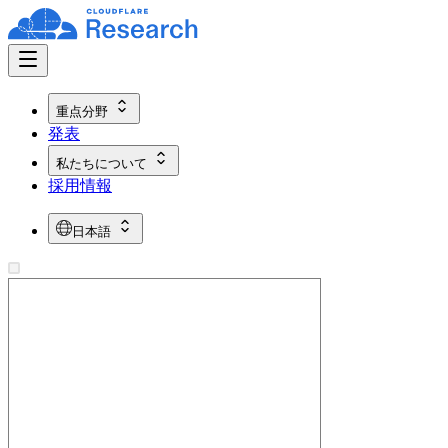
重点分野
発表
私たちについて
採用情報
日本語