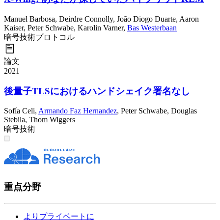
Manuel Barbosa
,
Deirdre Connolly
,
João Diogo Duarte
,
Aaron
Kaiser
,
Peter Schwabe
,
Karolin Varner
,
Bas Westerbaan
暗号技術
プロトコル
論文
2021
後量子TLSにおけるハンドシェイク署名なし
Sofía Celi
,
Armando Faz Hernandez
,
Peter Schwabe
,
Douglas
Stebila
,
Thom Wiggers
暗号技術
重点分野
よりプライベートに