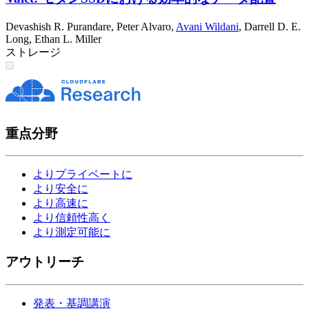
Devashish R. Purandare
,
Peter Alvaro
,
Avani Wildani
,
Darrell D. E.
Long
,
Ethan L. Miller
ストレージ
重点分野
よりプライベートに
より安全に
より高速に
より信頼性高く
より測定可能に
アウトリーチ
発表・基調講演