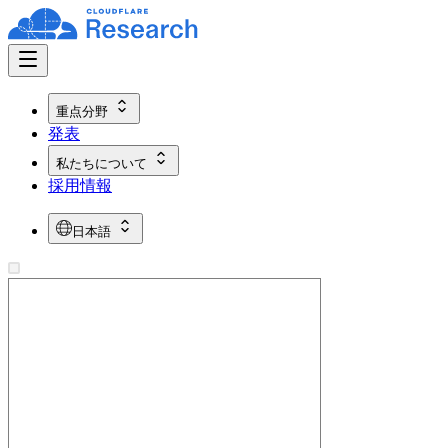
重点分野
発表
私たちについて
採用情報
日本語