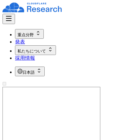
重点分野
発表
私たちについて
採用情報
日本語