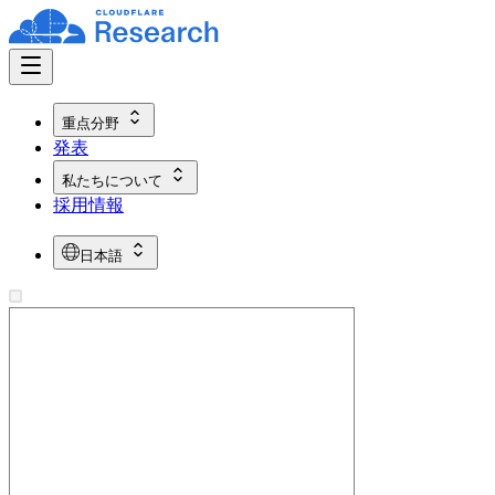
重点分野
発表
私たちについて
採用情報
日本語