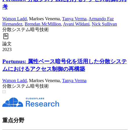
考
Watson Ladd
,
Marloes Venema
,
Tanya Verma
,
Armando Faz
Hernandez
,
Brendan McMillion
,
Avani Wildani
,
Nick Sullivan
分散システム
暗号技術
論文
2023
Portunus: 属性ベース暗号化を活用した分散システ
ムにおけるアクセス制御の再構築
Watson Ladd
,
Marloes Venema
,
Tanya Verma
分散システム
暗号技術
重点分野