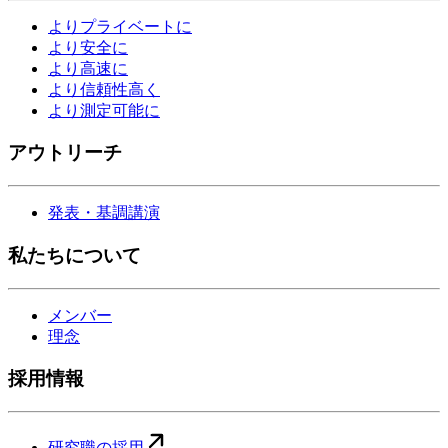
よりプライベートに
より安全に
より高速に
より信頼性高く
より測定可能に
アウトリーチ
発表・基調講演
私たちについて
メンバー
理念
採用情報
研究職の採用