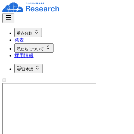
重点分野
発表
私たちについて
採用情報
日本語