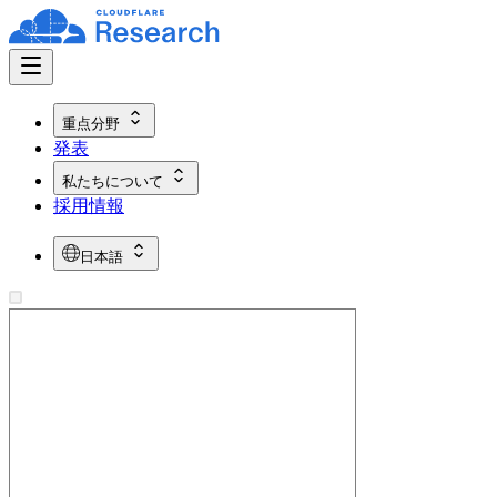
重点分野
発表
私たちについて
採用情報
日本語