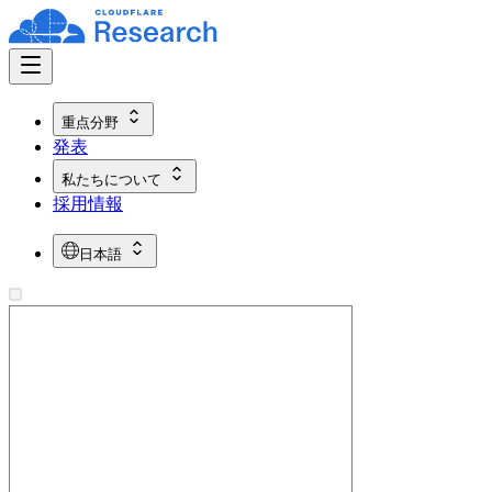
重点分野
発表
私たちについて
採用情報
日本語