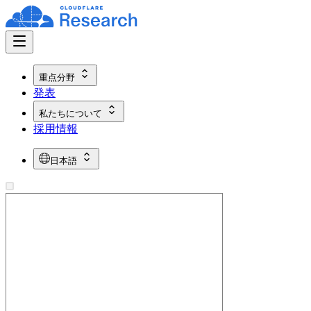
重点分野
発表
私たちについて
採用情報
日本語