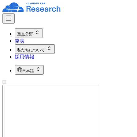
重点分野
発表
私たちについて
採用情報
日本語