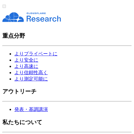
重点分野
よりプライベートに
より安全に
より高速に
より信頼性高く
より測定可能に
アウトリーチ
発表・基調講演
私たちについて