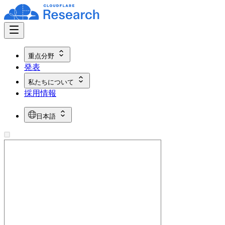
重点分野
発表
私たちについて
採用情報
日本語