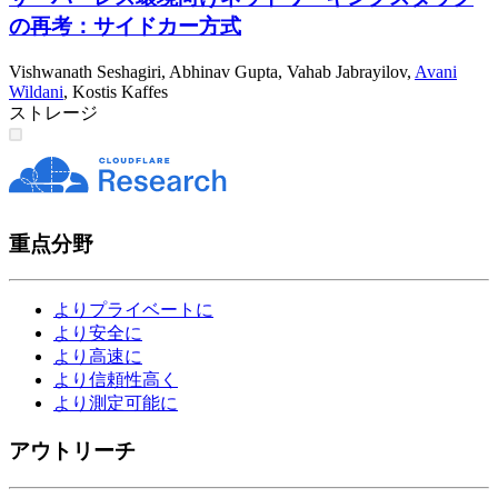
の再考：サイドカー方式
Vishwanath Seshagiri
,
Abhinav Gupta
,
Vahab Jabrayilov
,
Avani
Wildani
,
Kostis Kaffes
ストレージ
重点分野
よりプライベートに
より安全に
より高速に
より信頼性高く
より測定可能に
アウトリーチ