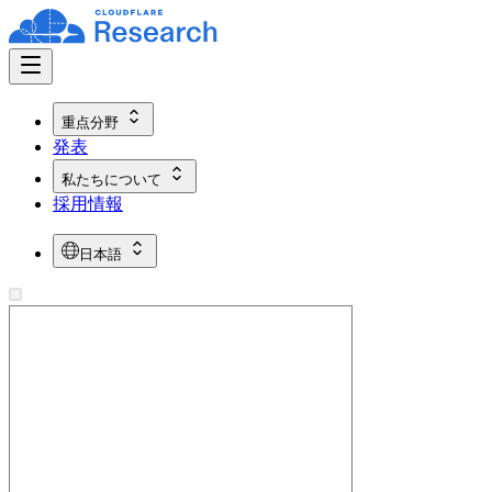
重点分野
発表
私たちについて
採用情報
日本語