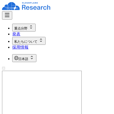
重点分野
発表
私たちについて
採用情報
日本語