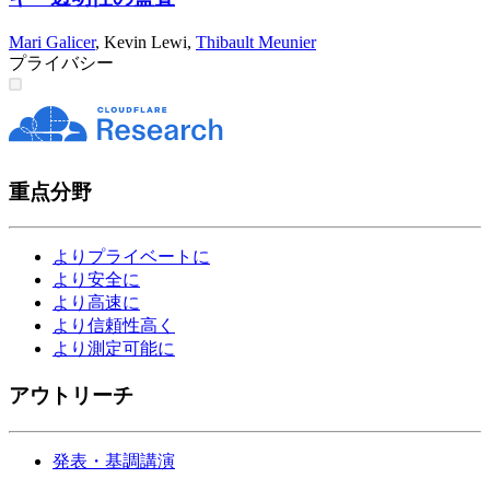
Mari Galicer
,
Kevin Lewi
,
Thibault Meunier
プライバシー
重点分野
よりプライベートに
より安全に
より高速に
より信頼性高く
より測定可能に
アウトリーチ
発表・基調講演