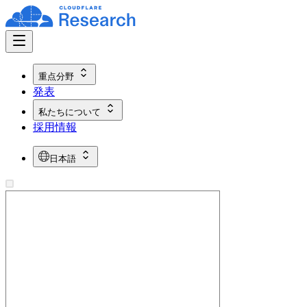
重点分野
発表
私たちについて
採用情報
日本語