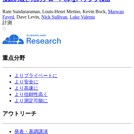
Ram Sundararaman
,
Louis-Henri Merino
,
Kevin Bock
,
Marwan
Fayed
,
Dave Levin
,
Nick Sullivan
,
Luke Valenta
計測
重点分野
よりプライベートに
より安全に
より高速に
より信頼性高く
より測定可能に
アウトリーチ
発表・基調講演