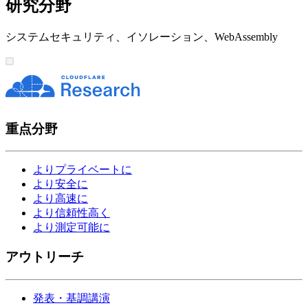
研究分野
システムセキュリティ、イソレーション、WebAssembly
重点分野
よりプライベートに
より安全に
より高速に
より信頼性高く
より測定可能に
アウトリーチ
発表・基調講演