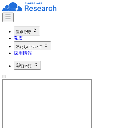
重点分野
発表
私たちについて
採用情報
日本語