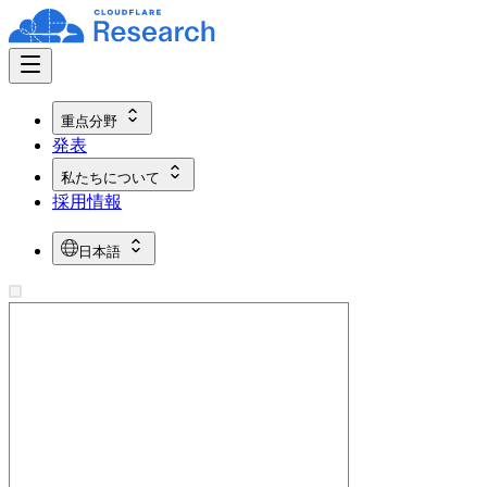
重点分野
発表
私たちについて
採用情報
日本語