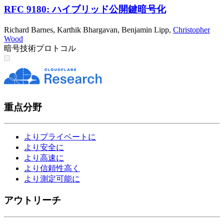
RFC 9180: ハイブリッド公開鍵暗号化
Richard Barnes
,
Karthik Bhargavan
,
Benjamin Lipp
,
Christopher
Wood
暗号技術
プロトコル
重点分野
よりプライベートに
より安全に
より高速に
より信頼性高く
より測定可能に
アウトリーチ