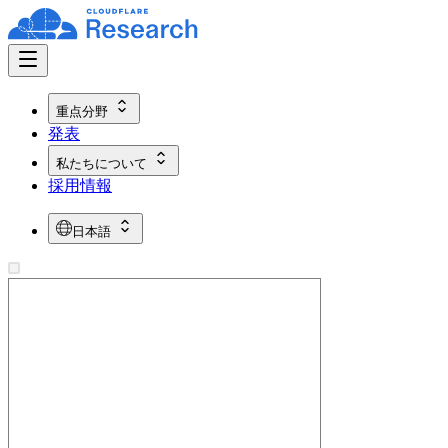
重点分野
発表
私たちについて
採用情報
日本語