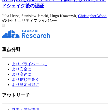
ドシェイク後の認証
Julia Hesse
,
Stanislaw Jarecki
,
Hugo Krawczyk
,
Christopher Wood
認証
セキュリティ
プライバシー
重点分野
よりプライベートに
より安全に
より高速に
より信頼性高く
より測定可能に
アウトリーチ
発表・基調講演